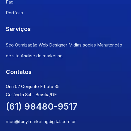
Faq
Portfolio
Serviços
Seo Otimização
Web Designer
Midias socias
Manutenção
de site
Analise de marketing
Contatos
Qnn 02 Conjunto F Lote 35
Ceilândia Sul - Brasília/DF
(61) 98480-9517
mcc@funylmarketingdigital.com.br